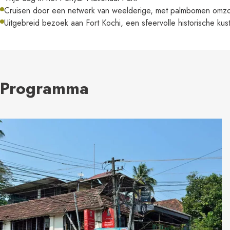
Cruisen door een netwerk van weelderige, met palmbomen omzo
Uitgebreid bezoek aan Fort Kochi, een sfeervolle historische kust
Programma