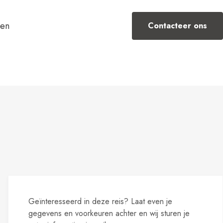
Contacteer ons
Alle bestemmingen
Geïnteresseerd in deze reis? Laat even je
zen
gegevens en voorkeuren achter en wij sturen je