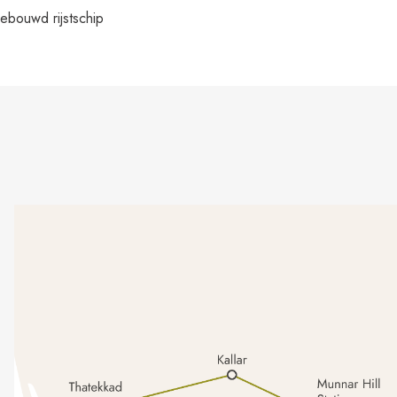
bouwd rijstschip