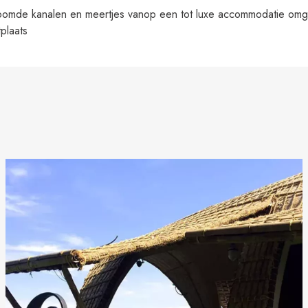
omde kanalen en meertjes vanop een tot luxe accommodatie omge
plaats