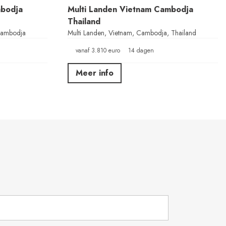
mbodja
Multi Landen Vietnam Cambodja
Thailand
 Cambodja
Multi Landen, Vietnam, Cambodja, Thailand
vanaf 3.810 euro
14 dagen
Meer info