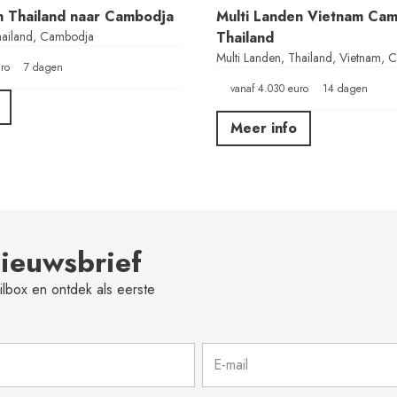
n Thailand naar Cambodja
Multi Landen Vietnam Ca
hailand, Cambodja
Thailand
Multi Landen, Thailand, Vietnam,
ro
7 dagen
vanaf 4.030 euro
14 dagen
Meer info
nieuwsbrief
lbox en ontdek als eerste
E-
mail
*