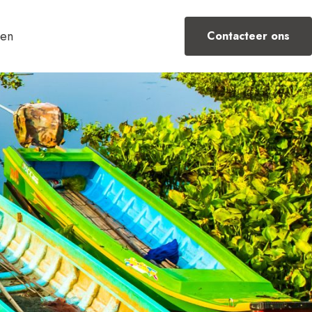
Contacteer ons
Alle bestemmingen
zen