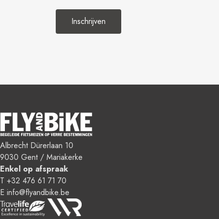
Albrecht Dürerlaan 10
9030 Gent / Mariakerke
Enkel op afspraak
T +32 476 61 71 70
E info@flyandbike.be