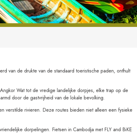
erd van de drukte van de standaard toeristische paden, onthult
ngkor Wat tot de vredige landelijke dorpjes, elke trap op de
armd door de gastvrijheid van de lokale bevolking.
en verstilde rivieren. Deze routes bieden niet alleen een fysieke
riendelijke dorpelingen. Fietsen in Cambodja met FLY and BiKE