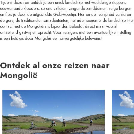
Tijdens deze reis ontdek je een uniek landschap met weelderige steppen,
eeuwenoude kloosters, serene valleien, zingende zandduinen, ruige bergen
en fiets je door de uitgestrekte Gobiwoestijn. Her en der verspreid versieren
de gers, de traditionele nomadententen, het adembenemende landschap. Het
contact met de Mongoliërs is bijzonder. Beleefd, direct maar vooral
ontzettend gastvrij en oprecht. Voor reizigers met een avontuurlijke instelling
is een fietsreis door Mongolië een onvergetelijke belevenis!
Ontdek al onze reizen naar
Mongolië