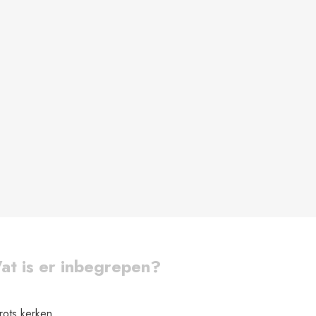
at is er inbegrepen?
rots kerken