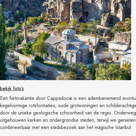
bekijk foto’s
Een fietsvakantie door Cappadocië is een adembenemend avontu
kegelvormige rotsformaties, oude grotwoningen en schilderachtige v
door de unieke geologische schoonheid van de regio. Onderweg 
uitgehouwen kerken en ondergrondse steden, terwijl we genieten v
combineerbaar met een stadsbezoek aan het magische Istanbul.