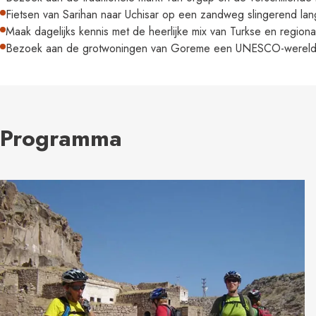
Fietsen van Sarihan naar Uchisar op een zandweg slingerend la
Maak dagelijks kennis met de heerlijke mix van Turkse en region
Bezoek aan de grotwoningen van Goreme een UNESCO-werelde
Programma