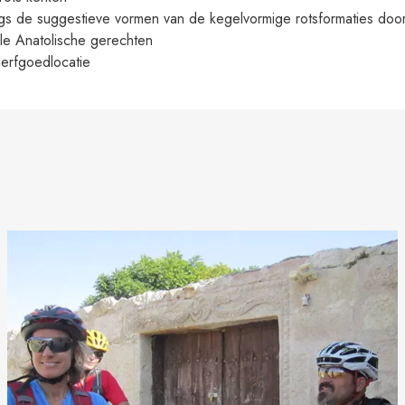
ngs de suggestieve vormen van de kegelvormige rotsformaties doo
ale Anatolische gerechten
rfgoedlocatie