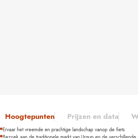
Hoogtepunten
Prijzen en data
W
Ervaar het vreemde en prachtige landschap vanop de fiets
Bezoek aan de traditionele markt van Urgup en de verschillende 