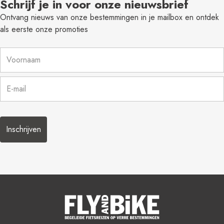
Schrijf je in voor onze nieuwsbrief
Ontvang nieuws van onze bestemmingen in je mailbox en ontdek
als eerste onze promoties
Naam
*
E-
mail
*