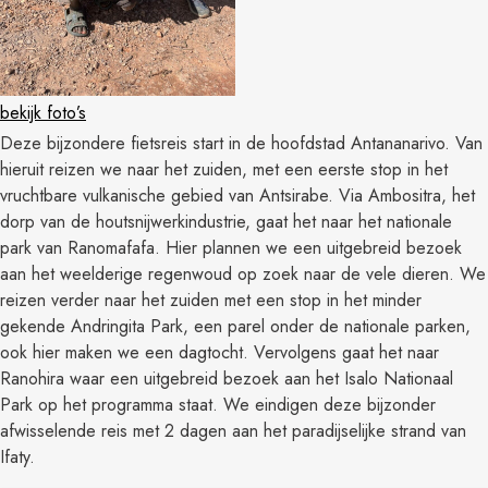
bekijk foto’s
Deze bijzondere fietsreis start in de hoofdstad Antananarivo. Van
hieruit reizen we naar het zuiden, met een eerste stop in het
vruchtbare vulkanische gebied van Antsirabe. Via Ambositra, het
dorp van de houtsnijwerkindustrie, gaat het naar het nationale
park van Ranomafafa. Hier plannen we een uitgebreid bezoek
aan het weelderige regenwoud op zoek naar de vele dieren. We
reizen verder naar het zuiden met een stop in het minder
gekende Andringita Park, een parel onder de nationale parken,
ook hier maken we een dagtocht. Vervolgens gaat het naar
Ranohira waar een uitgebreid bezoek aan het Isalo Nationaal
Park op het programma staat. We eindigen deze bijzonder
afwisselende reis met 2 dagen aan het paradijselijke strand van
Ifaty.