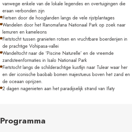
vanwege enkele van de lokale legendes en overtuigingen die
eraan verbonden zijn
Fietsen door de hooglanden langs de vele rijstplantages
Wandelen door het Ranomafana Nationaal Park op zoek naar
lemuren en kameleons
Fietstocht tussen granieten rotsen en vruchtbare boerderijen in
de prachtige Vohipasa-vallei
Wandeltocht naar de ‘Piscine Naturelle’ en de vreemde
zandsteenformaties in Isalo Nationaal Park
Fietstocht langs de schilderachtige kustlijn naar Tulear waar her
en der iconische baobab bomen majestueus boven het zand en
de oceaan oprijzen.
2 dagen nagenieten aan het paradijselijk strand van Ifaty
Programma